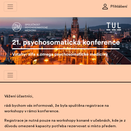
Přihlášení
Vážení účastníci,
rádi bychom vás informovali, že byla spuštěna registrace na
workshopy v rámci konference.
Registrace je nutná pouze na workshopy konané v učebnách, kde je z
důvodu omezené kapacity potřeba rezervovat si místo předem.