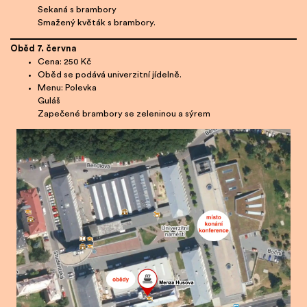
Sekaná s brambory
Smažený květák s brambory.
Oběd 7. června
Cena: 250 Kč
Oběd se podává univerzitní jídelně.
Menu: Polevka
Guláš
Zapečené brambory se zeleninou a sýrem