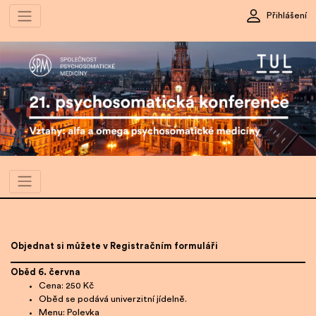
Přihlášení
Objednat si můžete v Registračním formuláři
Oběd 6. června
Cena: 250 Kč
Oběd se podává univerzitní jídelně.
Menu: Polevka