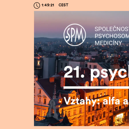
1:49:22
CEST