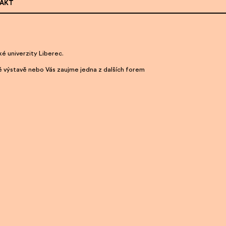
AKT
é univerzity Liberec.
é výstavě nebo Vás zaujme jedna z dalších forem